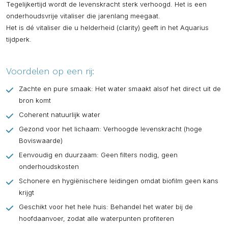
Tegelijkertijd wordt de levenskracht sterk verhoogd. Het is een
onderhoudsvrije vitaliser die jarenlang meegaat.
Het is dé vitaliser die u helderheid (clarity) geeft in het Aquarius
tijdperk.
Voordelen op een rij:
Zachte en pure smaak: Het water smaakt alsof het direct uit de
bron komt
Coherent natuurlijk water
Gezond voor het lichaam: Verhoogde levenskracht (hoge
Boviswaarde)
Eenvoudig en duurzaam: Geen filters nodig, geen
onderhoudskosten
Schonere en hygiënischere leidingen omdat biofilm geen kans
krijgt
Geschikt voor het hele huis: Behandel het water bij de
hoofdaanvoer, zodat alle waterpunten profiteren