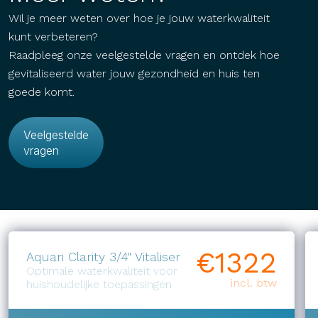
Wil je meer weten over hoe je jouw waterkwaliteit
kunt verbeteren?
Raadpleeg onze veelgestelde vragen en ontdek hoe
gevitaliseerd water jouw gezondheid en huis ten
goede komt.
Veelgestelde
vragen
€
1322
Aquari Clarity 3/4" Vitaliser
Optimale waterkwaliteit voor
incl. btw
huishoudelijke toepassingen