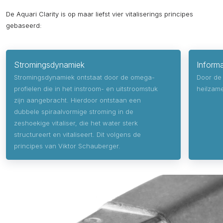
De Aquari Clarity is op maar liefst vier vitaliserings principes
gebaseerd:
Stromingsdynamiek
Informa
Stromingsdynamiek ontstaat door de omega-
Door de
profielen die in het instroom- en uitstroomstuk
heilzame
zijn aangebracht. Hierdoor ontstaan een
dubbele spiraalvormige stroming in de
zeshoekige vitaliser, die het water sterk
structureert en vitaliseert. Dit volgens de
principes van Viktor Schauberger.