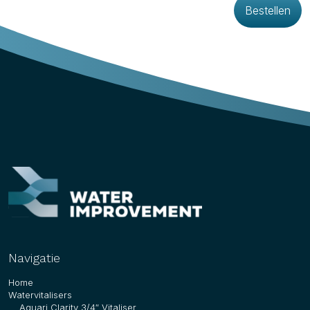
Navigatie
Home
Watervitalisers
Aquari Clarity 3/4″ Vitaliser