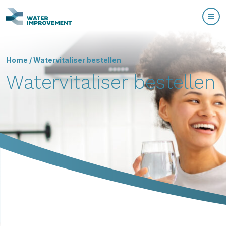
Home
/
Watervitaliser bestellen
Watervitaliser bestellen