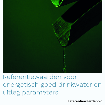
Referentiewaarden voor
energetisch goed drinkwater en
uitleg parameters
Referentiewaarden voo