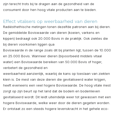
zijn terecht trots bij te dragen aan de gezondheid van de
consument door hen hoog vitale producten aan te bieden.
Effect vitalisers op weerbaarheid van dieren
Radiësthethische metingen tonen dezelfde patronen aan bij dieren.
De gemiddelde Boviswaarde van dieren (koeien, varkens en
kippen) bedraagt ook 20.000 Bovis in de praktijk. Ook ziektes die
bij dieren voorkomen liggen qua
Boviswaarde in de range zoals dit bij planten ligt, tussen de 10.000
en 25.000 Bovis. Wanneer dieren (bijvoorbeeld middels vitaal
water) een Boviswaarde bereiken van 50.000 Bovis of hoger,
verbetert de gezondheid en
weerbaarheid aanzienlijk, waarbij de kans op toeslaan van ziekten
klein is. De mest van deze dieren die gevitaliseerd water krijgen,
heeft eveneens een veel hogere Boviswaarde. De hoog vitale mest
zorgt op zijn beurt op het land dat de bodem en bodemleven
gevitaliseerd wordt. Dit leidt uiteindelijk weer tot gewassen met een
hogere Boviswaarde, welke weer door de dieren gegeten worden.
Er ontstaat zo een steeds hogere levenskracht in het gehele eco-