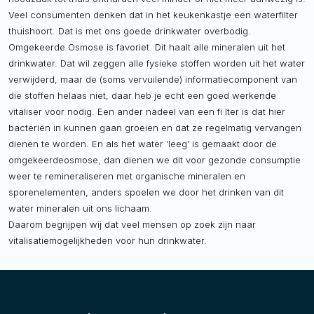
Veel consumenten denken dat in het keukenkastje een waterfilter
thuishoort. Dat is met ons goede drinkwater overbodig.
Omgekeerde Osmose is favoriet. Dit haalt alle mineralen uit het
drinkwater. Dat wil zeggen alle fysieke stoffen worden uit het water
verwijderd, maar de (soms vervuilende) informatiecomponent van
die stoffen helaas niet, daar heb je echt een goed werkende
vitaliser voor nodig. Een ander nadeel van een fi lter is dat hier
bacteriën in kunnen gaan groeien en dat ze regelmatig vervangen
dienen te worden. En als het water ‘leeg’ is gemaakt door de
omgekeerdeosmose, dan dienen we dit voor gezonde consumptie
weer te remineraliseren met organische mineralen en
sporenelementen, anders spoelen we door het drinken van dit
water mineralen uit ons lichaam.
Daarom begrijpen wij dat veel mensen op zoek zijn naar
vitalisatiemogelijkheden voor hun drinkwater.