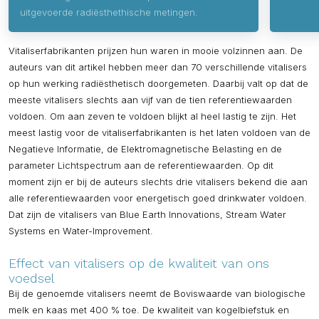
uitgevoerde radiësthethische metingen.
Vitaliserfabrikanten prijzen hun waren in mooie volzinnen aan. De
auteurs van dit artikel hebben meer dan 70 verschillende vitalisers
op hun werking radiësthetisch doorgemeten. Daarbij valt op dat de
meeste vitalisers slechts aan vijf van de tien referentiewaarden
voldoen. Om aan zeven te voldoen blijkt al heel lastig te zijn. Het
meest lastig voor de vitaliserfabrikanten is het laten voldoen van de
Negatieve Informatie, de Elektromagnetische Belasting en de
parameter Lichtspectrum aan de referentiewaarden. Op dit
moment zijn er bij de auteurs slechts drie vitalisers bekend die aan
alle referentiewaarden voor energetisch goed drinkwater voldoen.
Dat zijn de vitalisers van Blue Earth Innovations, Stream Water
Systems en Water-Improvement.
Effect van vitalisers op de kwaliteit van ons
voedsel
Bij de genoemde vitalisers neemt de Boviswaarde van biologische
melk en kaas met 400 % toe. De kwaliteit van kogelbiefstuk en