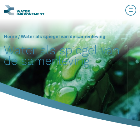
Home
/
Water als spiegel van de samenleving
Water als spiegel van
de samenleving