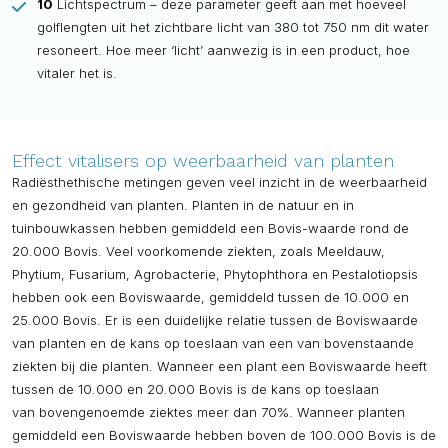
10
Lichtspectrum – deze parameter geeft aan met hoeveel
golflengten uit het zichtbare licht van 380 tot 750 nm dit water
resoneert. Hoe meer ‘licht’ aanwezig is in een product, hoe
vitaler het is.
Effect vitalisers op weerbaarheid van planten
Radiësthethische metingen geven veel inzicht in de weerbaarheid
en gezondheid van planten. Planten in de natuur en in
tuinbouwkassen hebben gemiddeld een Bovis-waarde rond de
20.000 Bovis. Veel voorkomende ziekten, zoals Meeldauw,
Phytium, Fusarium, Agrobacterie, Phytophthora en Pestalotiopsis
hebben ook een Boviswaarde, gemiddeld tussen de 10.000 en
25.000 Bovis. Er is een duidelijke relatie tussen de Boviswaarde
van planten en de kans op toeslaan van een van bovenstaande
ziekten bij die planten. Wanneer een plant een Boviswaarde heeft
tussen de 10.000 en 20.000 Bovis is de kans op toeslaan
van bovengenoemde ziektes meer dan 70%. Wanneer planten
gemiddeld een Boviswaarde hebben boven de 100.000 Bovis is de