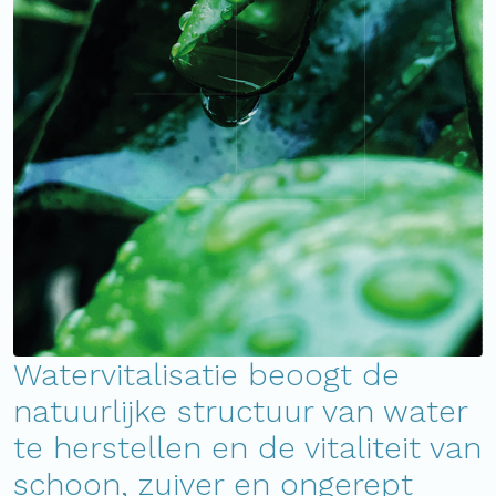
Watervitalisatie beoogt de
natuurlijke structuur van water
te herstellen en de vitaliteit van
schoon, zuiver en ongerept