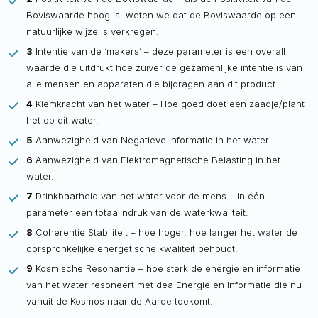
Boviswaarde hoog is, weten we dat de Boviswaarde op een
natuurlijke wijze is verkregen.
3
Intentie van de ‘makers’ – deze parameter is een overall
waarde die uitdrukt hoe zuiver de gezamenlijke intentie is van
alle mensen en apparaten die bijdragen aan dit product.
4
Kiemkracht van het water – Hoe goed doet een zaadje/plant
het op dit water.
5
Aanwezigheid van Negatieve Informatie in het water.
6
Aanwezigheid van Elektromagnetische Belasting in het
water.
7
Drinkbaarheid van het water voor de mens – in één
parameter een totaalindruk van de waterkwaliteit.
8
Coherentie Stabiliteit – hoe hoger, hoe langer het water de
oorspronkelijke energetische kwaliteit behoudt.
9
Kosmische Resonantie – hoe sterk de energie en informatie
van het water resoneert met dea Energie en Informatie die nu
vanuit de Kosmos naar de Aarde toekomt.