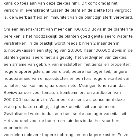
kans op toeslaan van deze ziektes nihil. Dit komt omdat het
verschil in levenskracht tussen de plant en de ziekte fors vergroot
is, de weerbaarheid en immuniteit van de plant zijn sterk verbeterd.
Om een levenskracht van meer dan 100.000 Bovis in de planten te
bereiken is het noodzakelijk de planten goed gevitaliseerd water te
verstrekken. In de praktijk wordt reeds binnen 2 maanden in
tuinbouwkassen een stijging van 20.000 naar 100.000 Bovis in de
planten gerealiseerd met als gevolg: het verdwijnen van ziektes,
een afname van gebruik van meststoffen met tientallen procenten,
hogere opbrengsten, amper uitval, betere homogeniteit, langere
houdbaarheid van eindproducten en een fors hogere vitaliteit van
tomaten, komkommers, aardbeien etc. Metingen tonen aan dat
Boviswaarden voor tomaten, komkommers en aardbeien van
200.000 haalbaar zijn. Wanneer de mens als consument deze
vitale producten nuttigt, stijgt ook de vitaliteit van de mens.
Gevitaliseerd water is dus een heel snelle aanjager van vitaliteit.
Het voordeel voor de boeren en tuinders is dat het voor hen
economische
voordelen oplevert: hogere opbrengsten en lagere kosten. En ze